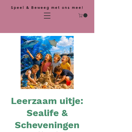
Speel & Beweeg met ons mee!
Leerzaam uitje:
Sealife &
Scheveningen