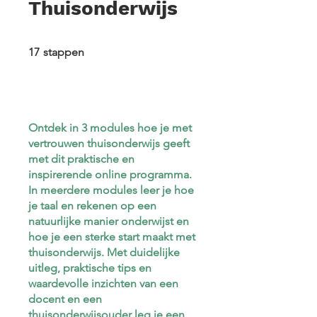
Thuisonderwijs
17 stappen
17
stappen
Ontdek in 3 modules hoe je met
vertrouwen thuisonderwijs geeft
met dit praktische en
inspirerende online programma.
In meerdere modules leer je hoe
je taal en rekenen op een
natuurlijke manier onderwijst en
hoe je een sterke start maakt met
thuisonderwijs. Met duidelijke
uitleg, praktische tips en
waardevolle inzichten van een
docent en een
thuisonderwijsouder leg je een