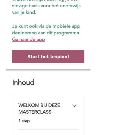
stevige basis voor het onderwijs
van je kind.
Je kunt ook via de mobiele app
deelnemen aan dit programma.
Ga naar de app
Start het lesplan!
Inhoud
WELKOM BIJ DEZE
MASTERCLASS
.
1 stap