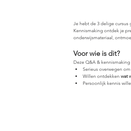
Je hebt de 3 delige cursus
Kennismaking ontdek je pre
onderwijsmateriaal, ontmoe
Voor wie is dit?
Deze Q&A & kennismaking is
Serieus overwegen om
Willen ontdekken 
wat 
Persoonlijk kennis wil