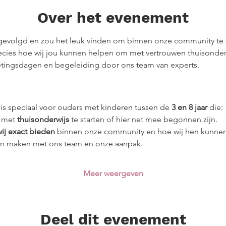
Over het evenement
 gevolgd en zou het leuk vinden om binnen onze community te s
cies hoe wij jou kunnen helpen om met vertrouwen thuisonderw
tingsdagen en begeleiding door ons team van experts.
 speciaal voor ouders met kinderen tussen de 
3 en 8 jaar
 die:
 met 
thuisonderwijs
 te starten of hier net mee begonnen zijn.
wij exact bieden
 binnen onze community en hoe wij hen kunnen 
len maken met ons team en onze aanpak.
Meer weergeven
Deel dit evenement