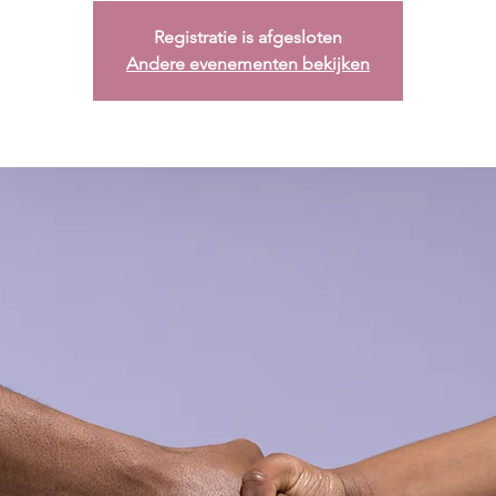
Registratie is afgesloten
Andere evenementen bekijken