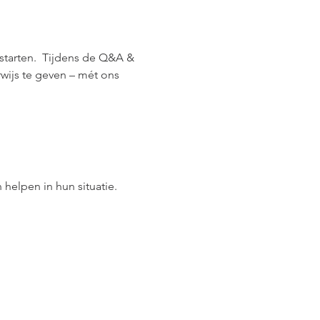
tarten.  Tijdens de Q&A & 
ijs te geven – mét ons 
helpen in hun situatie.