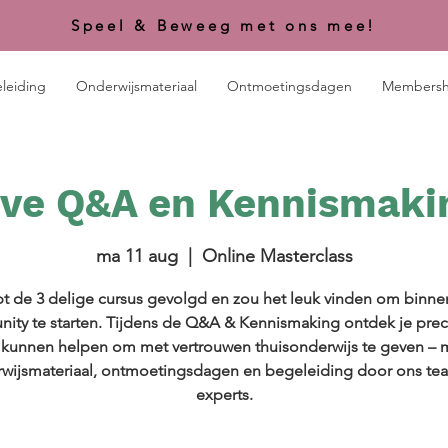
Speel & Beweeg met ons mee!
leiding
Onderwijsmateriaal
Ontmoetingsdagen
Membersh
ive Q&A en Kennismaki
ma 11 aug
  |  
Online Masterclass
t de 3 delige cursus gevolgd en zou het leuk vinden om binn
ity te starten. Tijdens de Q&A & Kennismaking ontdek je prec
u kunnen helpen om met vertrouwen thuisonderwijs te geven – 
wijsmateriaal, ontmoetingsdagen en begeleiding door ons te
experts.