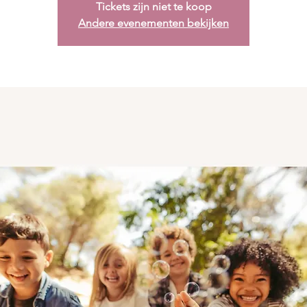
Tickets zijn niet te koop
Andere evenementen bekijken