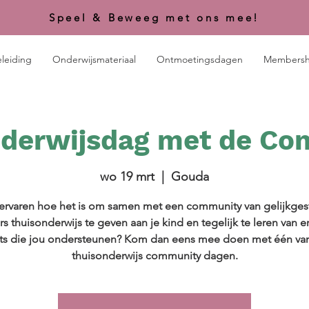
Speel & Beweeg met ons mee!
leiding
Onderwijsmateriaal
Ontmoetingsdagen
Membersh
derwijsdag met de C
wo 19 mrt
  |  
Gouda
 ervaren hoe het is om samen met een community van gelijkg
s thuisonderwijs te geven aan je kind en tegelijk te leren van e
ts die jou ondersteunen? Kom dan eens mee doen met één va
thuisonderwijs community dagen.