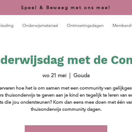
Speel & Beweeg met ons mee!
leiding
Onderwijsmateriaal
Ontmoetingsdagen
Membersh
derwijsdag met de C
wo 21 mei
  |  
Gouda
 ervaren hoe het is om samen met een community van gelijkg
s thuisonderwijs te geven aan je kind en tegelijk te leren van e
ts die jou ondersteunen? Kom dan eens mee doen met één va
thuisonderwijs community dagen.