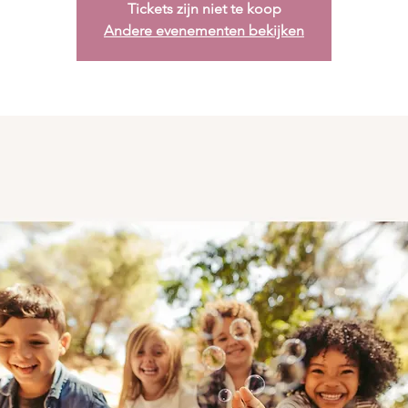
Tickets zijn niet te koop
Andere evenementen bekijken