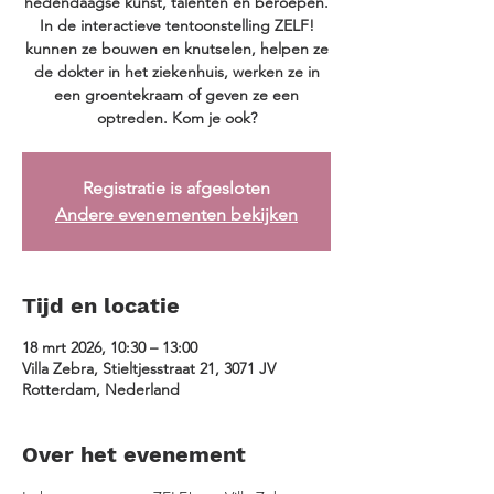
hedendaagse kunst, talenten en beroepen.
In de interactieve tentoonstelling ZELF!
kunnen ze bouwen en knutselen, helpen ze
de dokter in het ziekenhuis, werken ze in
een groentekraam of geven ze een
optreden. Kom je ook?
Registratie is afgesloten
Andere evenementen bekijken
Tijd en locatie
18 mrt 2026, 10:30 – 13:00
Villa Zebra, Stieltjesstraat 21, 3071 JV
Rotterdam, Nederland
Over het evenement