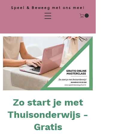
Speel & Beweeg met ons mee!
Zo start je met
Thuisonderwijs -
Gratis