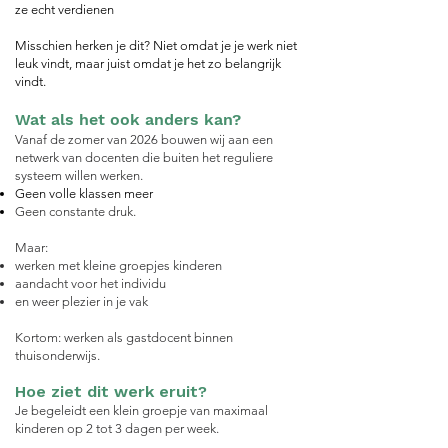
ze echt verdienen
Misschien herken je dit? Niet omdat je je werk niet
leuk vindt, maar juist omdat je het zo belangrijk
vindt.
Wat als het ook anders kan?
Vanaf de zomer van 2026 bouwen wij aan een
netwerk van docenten die buiten het reguliere
systeem willen werken.
Geen volle klassen meer
Geen constante druk.
Maar:
werken met kleine groepjes kinderen
aandacht voor het individu
en weer plezier in je vak
Kortom: werken als gastdocent binnen
thuisonderwijs.
Hoe ziet dit werk eruit?
Je begeleidt een klein groepje van maximaal
kinderen op 2 tot 3 dagen per week.