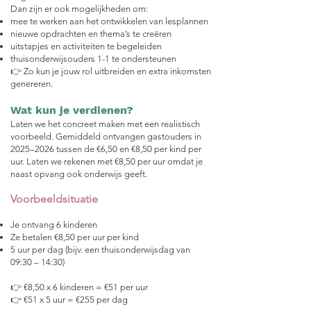
Dan zijn er ook mogelijkheden om:
mee te werken aan het ontwikkelen van lesplannen
nieuwe opdrachten en thema’s te creëren
uitstapjes en activiteiten te begeleiden
thuisonderwijsouders 1-1 te ondersteunen
👉 Zo kun je jouw rol uitbreiden en extra inkomsten
genereren.
Wat kun je verdienen?
Laten we het concreet maken met een realistisch
voorbeeld.
Gemiddeld ontvangen gastouders in
2025–2026 tussen de €6,50 en €8,50 per kind per
uur.
Laten we rekenen met €8,50 per uur omdat je
naast opvang ook onderwijs geeft.
Voorbeeldsituatie
Je ontvang 6 kinderen
Ze betalen €8,50 per uur per kind
5 uur per dag (bijv. een thuisonderwijsdag van
09:30 – 14:30)
👉 €8,50 x 6 kinderen = €51 per uur
👉 €51 x 5 uur = €255 per dag