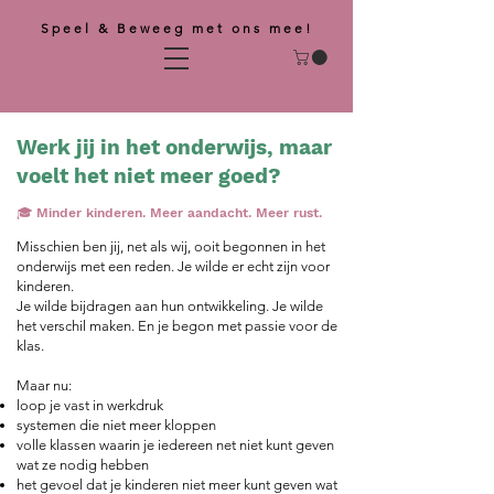
Speel & Beweeg met ons mee!
Werk jij in het onderwijs, maar
voelt het niet meer goed?
🎓 Minder kinderen. Meer aandacht. Meer rust.
Misschien ben jij, net als wij, ooit begonnen in het
onderwijs met een reden.
Je wilde er echt zijn voor
kinderen.
Je wilde bijdragen aan hun ontwikkeling. Je wilde
het verschil maken.
En je begon met passie voor de
klas.
Maar nu:
loop je vast in werkdruk
systemen die niet meer kloppen
volle klassen waarin je iedereen net niet kunt geven
wat ze nodig hebben
het gevoel dat je kinderen niet meer kunt geven wat