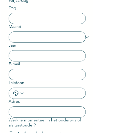
Verjaardag
Dag
Maand
Jaar
E-mail
Telefoon
Adres
Werk je momenteel in het onderwijs of
als gastouder?