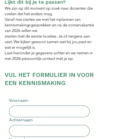
Lijkt dit bij je te passen?
We zijn op dit moment op zoek naar docenten die
voelen dat het anders mag.
Vanaf mei starten we met het inplannen van
kennismakingsgesprekken en n
a de zomervakantie
van 2026 willen we
starten met de eerste locaties.
Je zit nergens aan
vast. We kijken gewoon samen wat bij jou past en
wat er mogelijk is.
Laat hieronder je gegevens achter en we nemen in
mei 2026 persoonlijk contact met je op.
VUL HET FORMULIER IN VOOR
EEN KENNISMAKING
Voornaam
Achternaam