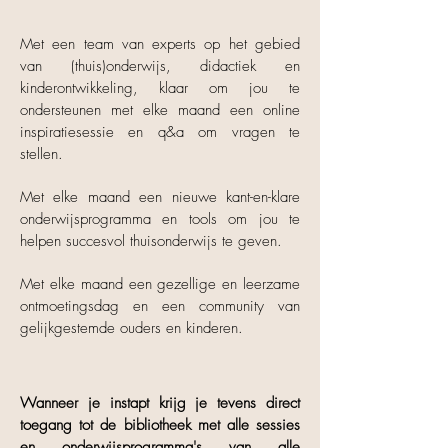
Met een team van experts op het gebied
van (thuis)onderwijs, didactiek en
kinderontwikkeling, klaar om jou te
ondersteunen met elke maand een online
inspiratiesessie en q&a om vragen te
stellen.
Met elke maand een nieuwe kant-en-klare
onderwijsprogramma en tools om jou te
helpen succesvol thuisonderwijs te geven.
Met elke maand een gezellige en leerzame
ontmoetingsdag en een community van
gelijkgestemde ouders en kinderen.
Wanneer je instapt krijg je tevens direct
toegang tot de bibliotheek met alle sessies
en onderwijsprogramma's van alle