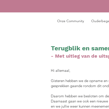
Onze Community
Ouderbege
Terugblik en same
-
Met uitleg van de uit
Hi allemaal,
Gisteren hebben we de opname en sa
gesprekken gaande rondom dit onde
Daarom hebben we besloten om de op
Daarnaast gaan we ook een nieuwe d
en we jullie weer kunnen meenemen 