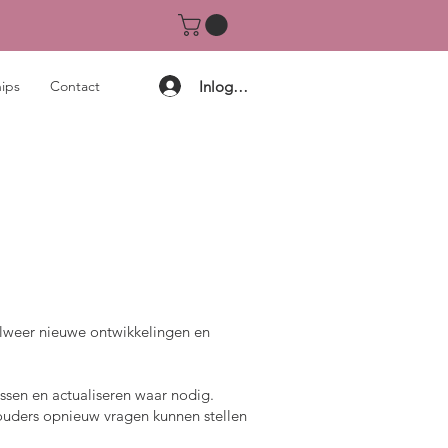
Inloggen
ips
Contact
alweer nieuwe ontwikkelingen en
sen en actualiseren waar nodig.
ouders opnieuw vragen kunnen stellen