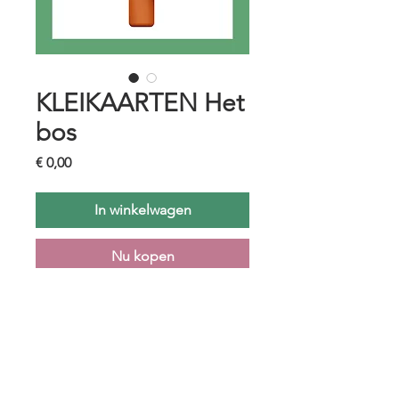
KLEIKAARTEN Het
bos
Prijs
€ 0,00
In winkelwagen
Nu kopen
Ontvang 7 kleikaarten om bos
voorwerpen en dieren te kleien.