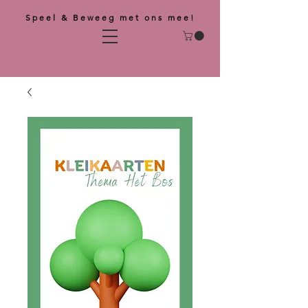
Speel & Beweeg met ons mee!