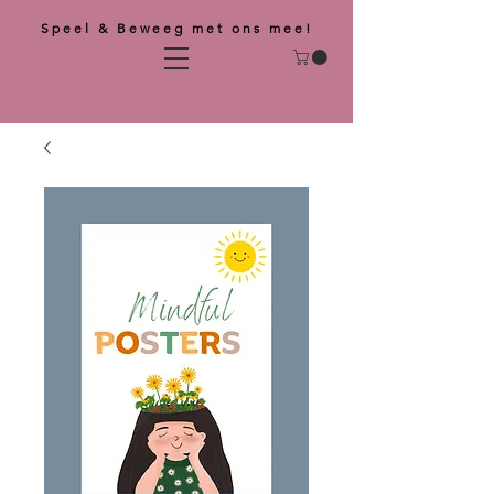
Speel & Beweeg met ons mee!