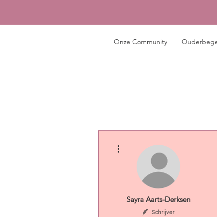
Onze Community
Ouderbege
Meer acties
Sayra Aarts-Derksen
Schrijver