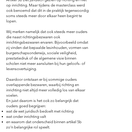
op inrichting.
Maar tijdens de masterclass werd
ook benoemd dat dit in de praktijk tegenwoordig
soms steeds meer door elkaar heen begint te
lopen.
Wij merken namelijk dat ook steeds meer ouders
die naast richtingsbezwaren ook
inrichtingsbezwaren ervaren. Bijvoorbeeld omdat
zij vinden dat bepaalde lesinhouden, vormen van
burgerschapsonderwijs, sociale veiligheid,
prestatiedruk of de algemene visie binnen
scholen niet meer aansluiten bij hun geloofs- of
levensovertuiging.
Daardoor ontstaan er bij sommige ouders
overlappende bezwaren, waarbij richting en
inrichting niet altijd meer volledig los van elkaar
voelen.
En juist daarom is het ook zo belangrijk dat
ouders goed begrijpen:
wat de wet juridisch bedoelt met richting
wat onder inrichting valt
en waarom dat onderscheid binnen artikel 5b
zo’n belangrijke rol speelt.