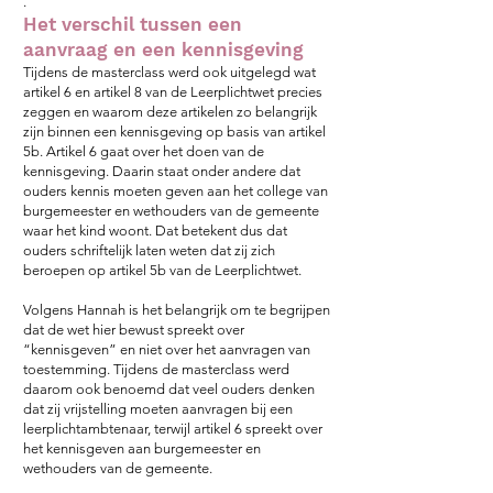
.
Het verschil tussen een
aanvraag en een kennisgeving
Tijdens de masterclass werd ook uitgelegd wat
artikel 6 en artikel 8 van de Leerplichtwet precies
zeggen en waarom deze artikelen zo belangrijk
zijn binnen een kennisgeving op basis van artikel
5b.
Artikel 6 gaat over het doen van de
kennisgeving. Daarin staat onder andere dat
ouders kennis moeten geven aan het college van
burgemeester en wethouders van de gemeente
waar het kind woont. Dat betekent dus dat
ouders schriftelijk laten weten dat zij zich
beroepen op artikel 5b van de Leerplichtwet.
Volgens Hannah is het belangrijk om te begrijpen
dat de wet hier bewust spreekt over
“kennisgeven” en niet over het aanvragen van
toestemming.
Tijdens de masterclass werd
daarom ook benoemd dat veel ouders denken
dat zij vrijstelling moeten aanvragen bij een
leerplichtambtenaar, terwijl artikel 6 spreekt over
het kennisgeven aan burgemeester en
wethouders van de gemeente.