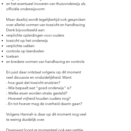
en het eventueel invoeren van thuisonderwijs als
officiële onderwijsvorm
Maar daarbij wordt tegelijkertijd ook gesproken
over allerlei vormen van toezicht en handhaving.
Denk bijvoorbeeld aan:
verplichte opleidingen voor ouders
toezicht op het onderwijs
verplichte vakken
controle op leerdoelen
toetsen
en bredere vormen van handhaving en controle
En juist daar ontstaat volgens op dit moment
veel discussie en onduidelijkheid.
Want:
- hoe gaat dat toezicht eruitzien?
- Wie bepaalt wat “goed onderwijs” is?
- Welke eisen worden straks gesteld?
- Hoeveel vrijheid houden ouders nog?
- En tot hoever mag de overheid daarin gaan?
Volgens Hannah is daar op dit moment nog veel
te weinig duidelijk over.
Daarnaast loopt er momenteel ook een petitie