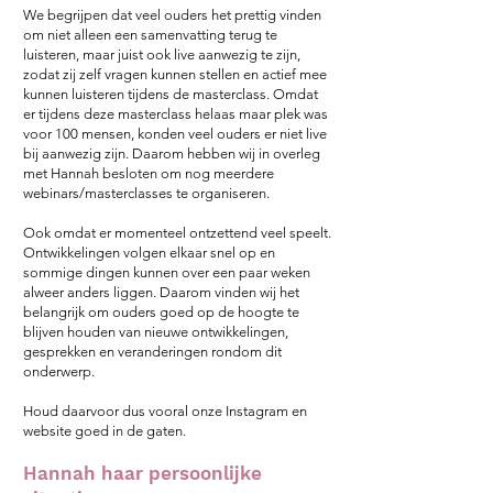
We begrijpen dat veel ouders het prettig vinden
om niet alleen een samenvatting terug te
luisteren, maar juist ook live aanwezig te zijn,
zodat zij zelf vragen kunnen stellen en actief mee
kunnen luisteren tijdens de masterclass.
Omdat
er tijdens deze masterclass helaas maar plek was
voor 100 mensen, konden veel ouders er niet live
bij aanwezig zijn.
Daarom hebben wij in overleg
met Hannah besloten om nog meerdere
webinars/masterclasses te organiseren.
Ook omdat er momenteel ontzettend veel speelt.
Ontwikkelingen volgen elkaar snel op en
sommige dingen kunnen over een paar weken
alweer anders liggen. Daarom vinden wij het
belangrijk om ouders goed op de hoogte te
blijven houden van nieuwe ontwikkelingen,
gesprekken en veranderingen rondom dit
onderwerp.
Houd daarvoor dus vooral onze Instagram en
website goed in de gaten.
Hannah haar persoonlijke