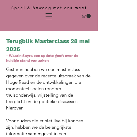
Speel & Beweeg met ons mee!
Terugblik Masterclass 28 mei
2026
-
Waarin Sayra een update geeft over de
huidige stand van zaken
Gisteren hebben we een masterclass
gegeven over de recente uitspraak van de
Hoge Raad en de ontwikkelingen die
momenteel spelen rondom
thuisonderwijs, vrijstelling van de
leerplicht en de politieke discussies
hierover.
Voor ouders die er niet live bij konden
zijn, hebben we de belangrijkste
informatie samengevat in een